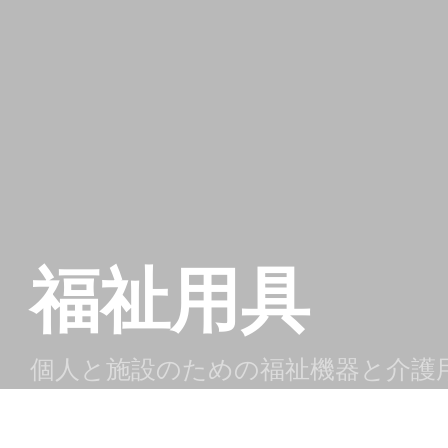
福祉用具
個人と施設のための福祉機器と介護
品